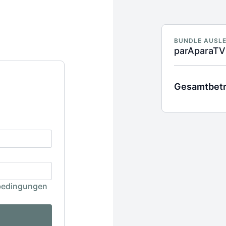
BUNDLE AUSLE
parAparaTV 
Gesamtbet
bedingungen