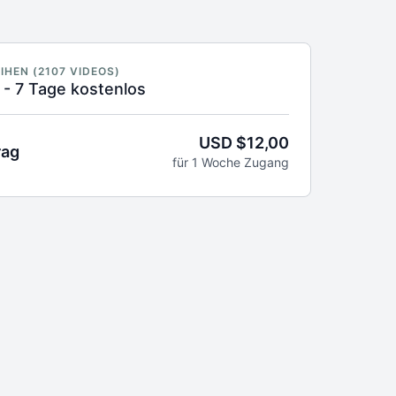
IHEN (2107 VIDEOS)
- 7 Tage kostenlos
USD $12,00
rag
für 1 Woche Zugang