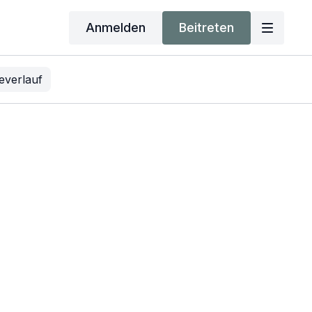
Anmelden
Beitreten
everlauf