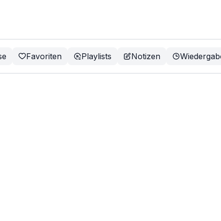
se
Favoriten
Playlists
Notizen
Wiedergab