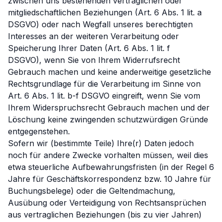
zwischen uns bestehenden vertraglichen oder
mitgliedschaftlichen Beziehungen (Art. 6 Abs. 1 lit. a
DSGVO) oder nach Wegfall unseres berechtigten
Interesses an der weiteren Verarbeitung oder
Speicherung Ihrer Daten (Art. 6 Abs. 1 lit. f
DSGVO), wenn Sie von Ihrem Widerrufsrecht
Gebrauch machen und keine anderweitige gesetzliche
Rechtsgrundlage für die Verarbeitung im Sinne von
Art. 6 Abs. 1 lit. b-f DSGVO eingreift, wenn Sie vom
Ihrem Widerspruchsrecht Gebrauch machen und der
Löschung keine zwingenden schutzwürdigen Gründe
entgegenstehen.
Sofern wir (bestimmte Teile) Ihre(r) Daten jedoch
noch für andere Zwecke vorhalten müssen, weil dies
etwa steuerliche Aufbewahrungsfristen (in der Regel 6
Jahre für Geschäftskorrespondenz bzw. 10 Jahre für
Buchungsbelege) oder die Geltendmachung,
Ausübung oder Verteidigung von Rechtsansprüchen
aus vertraglichen Beziehungen (bis zu vier Jahren)