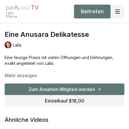
Beitreten
Eine Anusara Delikatesse
Lalla
Eine feurige Praxis mit vielen Öffnungen und Dehnungen,
exakt angeleitet von Lalla.
Level: intermediate/advanced
Mehr anzeigen
Zum Ansehen Mitglied werden
Einzelkauf $18,00
Ähnliche Videos