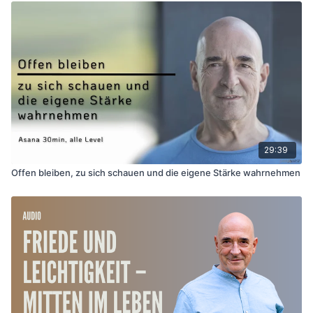
29:39
Offen bleiben, zu sich schauen und die eigene Stärke wahrnehmen