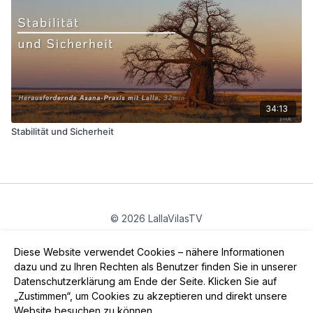
34:13
Stabilität und Sicherheit
© 2026 LallaVilasTV
Privatsphäre
∙
Gutschein
∙
FAQ
∙
AGB
∙
Impressum
Diese Website verwendet Cookies – nähere Informationen
App holen ->
dazu und zu Ihren Rechten als Benutzer finden Sie in unserer
Datenschutzerklärung am Ende der Seite. Klicken Sie auf
„Zustimmen“, um Cookies zu akzeptieren und direkt unsere
Website besuchen zu können.