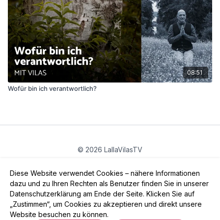
08:51
Wofür bin ich verantwortlich?
© 2026 LallaVilasTV
Privatsphäre
∙
Gutschein
∙
FAQ
∙
AGB
∙
Impressum
Diese Website verwendet Cookies – nähere Informationen
App holen ->
dazu und zu Ihren Rechten als Benutzer finden Sie in unserer
Datenschutzerklärung am Ende der Seite. Klicken Sie auf
„Zustimmen“, um Cookies zu akzeptieren und direkt unsere
Website besuchen zu können.
Powered by Uscreen