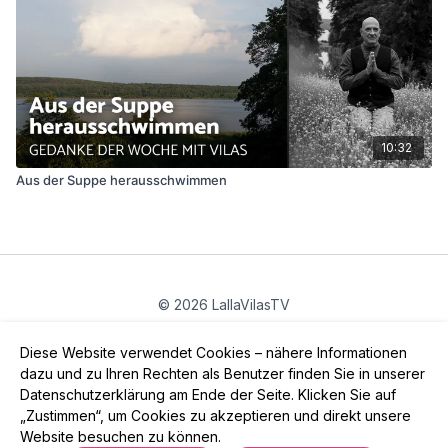
10:32
Aus der Suppe herausschwimmen
© 2026 LallaVilasTV
Privatsphäre
∙
Gutschein
∙
FAQ
∙
AGB
∙
Impressum
Diese Website verwendet Cookies – nähere Informationen
App holen ->
dazu und zu Ihren Rechten als Benutzer finden Sie in unserer
Datenschutzerklärung am Ende der Seite. Klicken Sie auf
„Zustimmen“, um Cookies zu akzeptieren und direkt unsere
Website besuchen zu können.
Powered by Uscreen