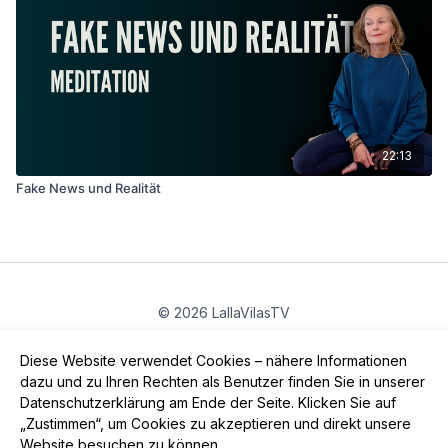
22:13
Fake News und Realität
© 2026 LallaVilasTV
Privatsphäre
∙
Gutschein
∙
FAQ
∙
AGB
∙
Impressum
Diese Website verwendet Cookies – nähere Informationen
App holen ->
dazu und zu Ihren Rechten als Benutzer finden Sie in unserer
Datenschutzerklärung am Ende der Seite. Klicken Sie auf
„Zustimmen“, um Cookies zu akzeptieren und direkt unsere
Website besuchen zu können.