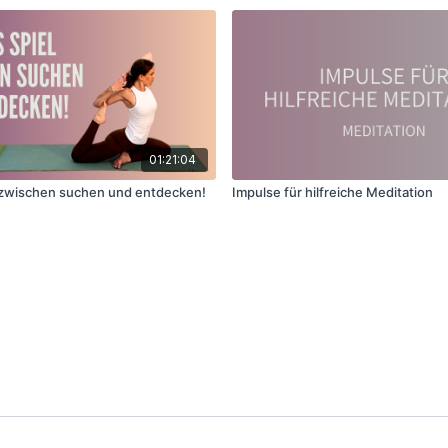
01:21:04
el zwischen suchen und entdecken!
Impulse für hilfreiche Meditation