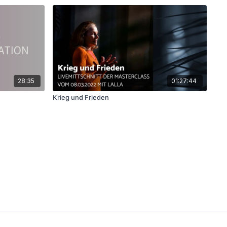
28:35
01:27:44
Krieg und Frieden