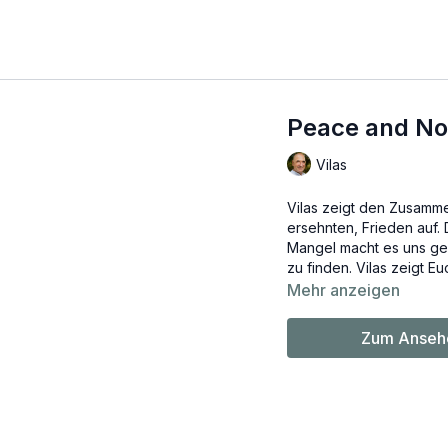
Peace and No
Vilas
Vilas zeigt den Zusamm
ersehnten, Frieden auf
Mangel macht es uns ger
zu finden. Vilas zeigt E
Mehr anzeigen
Zum Ansehe