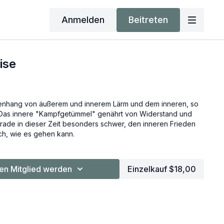
Anmelden
Beitreten
ise
enhang von äußerem und innerem Lärm und dem inneren, so
. Das innere "Kampfgetümmel" genährt von Widerstand und
ade in dieser Zeit besonders schwer, den inneren Frieden
uch, wie es gehen kann.
n Mitglied werden
Einzelkauf $18,00