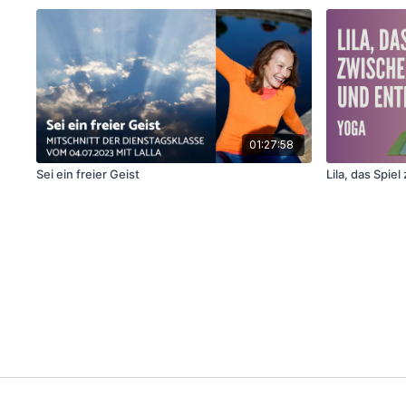
01:27:58
Sei ein freier Geist
Lila, das Spi