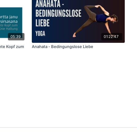
05:39
01:22:47
Anahata - Bedingungslose Liebe