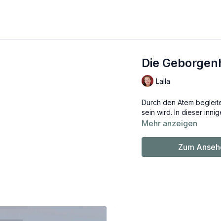
Die Geborgenh
Lalla
Durch den Atem begleitet
sein wird. In dieser inn
Mehr anzeigen
Zum Ansehe