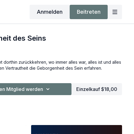
Anmelden
Beitreten
eit des Seins
 dorthin zurückkehren, wo immer alles war, alles ist und alles
igen Vertrautheit die Geborgenheit des Sein erfahren.
n Mitglied werden
Einzelkauf $18,00