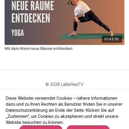
01:43:35
Mit dem Atem neue Räume entdecken
© 2026 LallaVilasTV
Privatsphäre
∙
Gutschein
∙
FAQ
∙
AGB
∙
Impressum
Diese Website verwendet Cookies – nähere Informationen
App holen ->
dazu und zu Ihren Rechten als Benutzer finden Sie in unserer
Datenschutzerklärung am Ende der Seite. Klicken Sie auf
„Zustimmen“, um Cookies zu akzeptieren und direkt unsere
Website besuchen zu können.
Powered by Uscreen