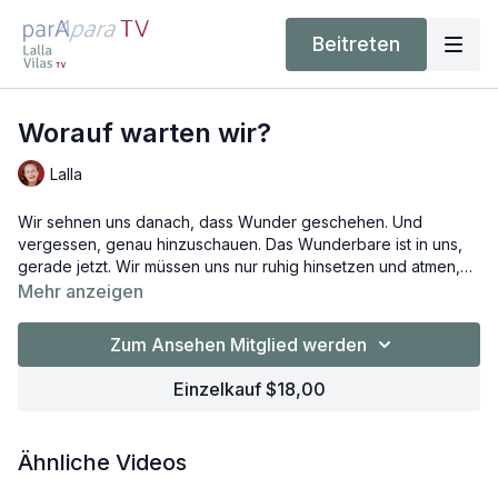
Beitreten
Worauf warten wir?
Lalla
Wir sehnen uns danach, dass Wunder geschehen. Und
vergessen, genau hinzuschauen. Das Wunderbare ist in uns,
gerade jetzt. Wir müssen uns nur ruhig hinsetzen und atmen,
gewahr werden und uns erfahren.
Mehr anzeigen
Zum Ansehen Mitglied werden
Einzelkauf $18,00
Ähnliche Videos