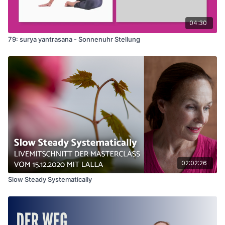
04:30
79: surya yantrasana - Sonnenuhr Stellung
02:02:26
Slow Steady Systematically