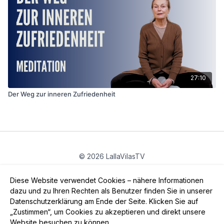
27:10
Der Weg zur inneren Zufriedenheit
© 2026 LallaVilasTV
Privatsphäre
∙
Gutschein
∙
FAQ
∙
AGB
∙
Impressum
Diese Website verwendet Cookies – nähere Informationen
App holen ->
dazu und zu Ihren Rechten als Benutzer finden Sie in unserer
Datenschutzerklärung am Ende der Seite. Klicken Sie auf
„Zustimmen“, um Cookies zu akzeptieren und direkt unsere
Website besuchen zu können.