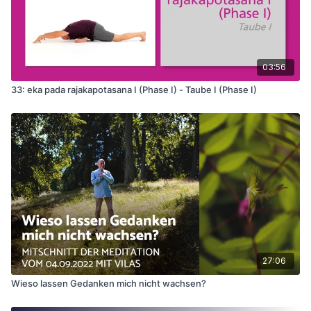
03:56
33: eka pada rajakapotasana I (Phase I) - Taube I (Phase I)
27:06
Wieso lassen Gedanken mich nicht wachsen?