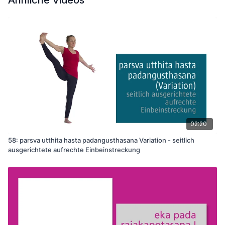
Ähnliche Videos
02:20
58: parsva utthita hasta padangusthasana Variation - seitlich
ausgerichtete aufrechte Einbeinstreckung