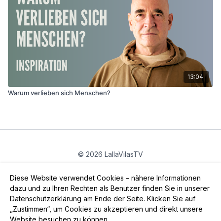
13:04
Warum verlieben sich Menschen?
© 2026 LallaVilasTV
Privatsphäre
∙
Gutschein
∙
FAQ
∙
AGB
∙
Impressum
Diese Website verwendet Cookies – nähere Informationen
App holen ->
dazu und zu Ihren Rechten als Benutzer finden Sie in unserer
Datenschutzerklärung am Ende der Seite. Klicken Sie auf
„Zustimmen“, um Cookies zu akzeptieren und direkt unsere
Website besuchen zu können.