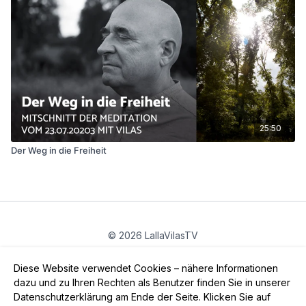
25:50
Der Weg in die Freiheit
© 2026 LallaVilasTV
Privatsphäre
∙
Gutschein
∙
FAQ
∙
AGB
∙
Impressum
Diese Website verwendet Cookies – nähere Informationen
App holen ->
dazu und zu Ihren Rechten als Benutzer finden Sie in unserer
Datenschutzerklärung am Ende der Seite. Klicken Sie auf