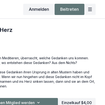
Anmelden
Beitreten
 Herz
eim Meditieren, überrascht, welche Gedanken uns kommen.
e, wo entstehen diese Gedanken? Aus dem Nichts?
diese Gedanken ihren Ursprung in alten Mustern haben und
ren. Wenn wir nun hingehen und diese Gedanken nicht im Kopf
marmen und ins Herz sinken lassen, dann sind sie an dem Ort,
nnen.
en Mitglied werden
Einzelkauf $4,00