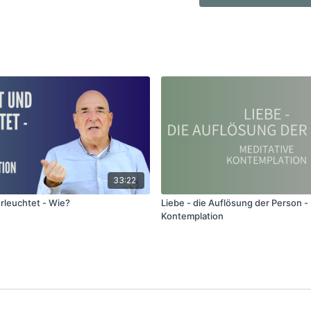
33:22
rleuchtet - Wie?
Liebe - die Auflösung der Person -
Kontemplation