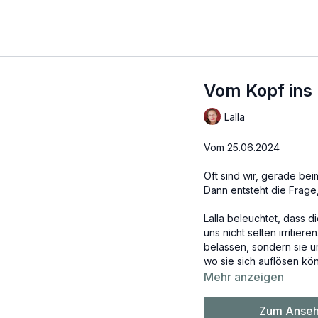
Vom Kopf ins
Lalla
Vom 25.06.2024
Oft sind wir, gerade b
Dann entsteht die Frag
Lalla beleuchtet, dass 
uns nicht selten irritie
belassen, sondern sie u
wo sie sich auflösen kö
Mehr anzeigen
Zum Anseh