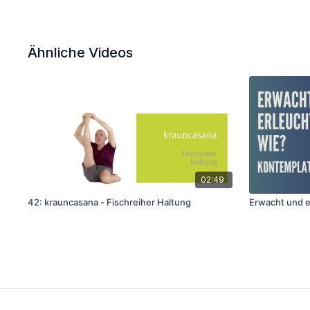
Ähnliche Videos
02:49
42: krauncasana - Fischreiher Haltung
Erwacht und e