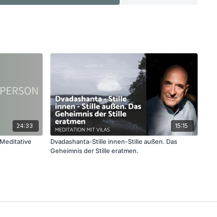
24:33
15:15
 Meditative
Dvadashanta-Stille innen-Stille außen. Das
Geheimnis der Stille eratmen.