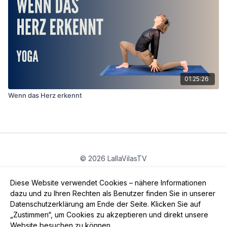
01:25:26
Wenn das Herz erkennt
© 2026 LallaVilasTV
Privatsphäre
∙
Gutschein
∙
FAQ
∙
AGB
∙
Impressum
Diese Website verwendet Cookies – nähere Informationen
App holen ->
dazu und zu Ihren Rechten als Benutzer finden Sie in unserer
Datenschutzerklärung am Ende der Seite. Klicken Sie auf
„Zustimmen“, um Cookies zu akzeptieren und direkt unsere
Website besuchen zu können.