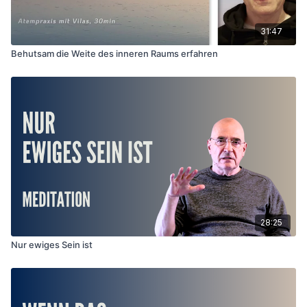
31:47
Behutsam die Weite des inneren Raums erfahren
28:25
Nur ewiges Sein ist