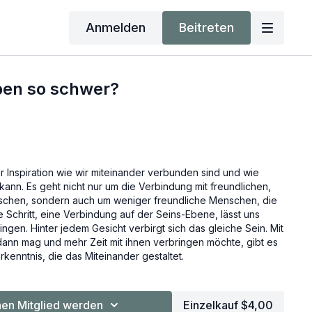
Anmelden
Beitreten
ben so schwer?
er Inspiration wie wir miteinander verbunden sind und wie
kann. Es geht nicht nur um die Verbindung mit freundlichen,
chen, sondern auch um weniger freundliche Menschen, die
 Schritt, eine Verbindung auf der Seins-Ebene, lässt uns
ingen. Hinter jedem Gesicht verbirgt sich das gleiche Sein. Mit
ann mag und mehr Zeit mit ihnen verbringen möchte, gibt es
rkenntnis, die das Miteinander gestaltet.
en Mitglied werden
Einzelkauf $4,00