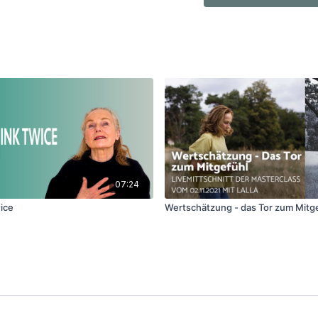
07:24
wice
Wertschätzung - das Tor zum Mitg