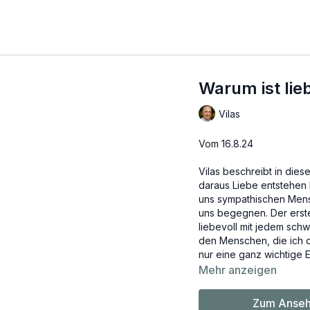
Warum ist lie
Vilas
Vom 16.8.24
Vilas beschreibt in dies
daraus Liebe entstehen 
uns sympathischen Mens
uns begegnen. Der erste
liebevoll mit jedem schw
den Menschen, die ich d
nur eine ganz wichtige E
Mehr anzeigen
Zum Anseh