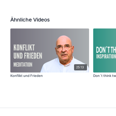
Ähnliche Videos
25:13
Konflikt und Frieden
Don´t think t