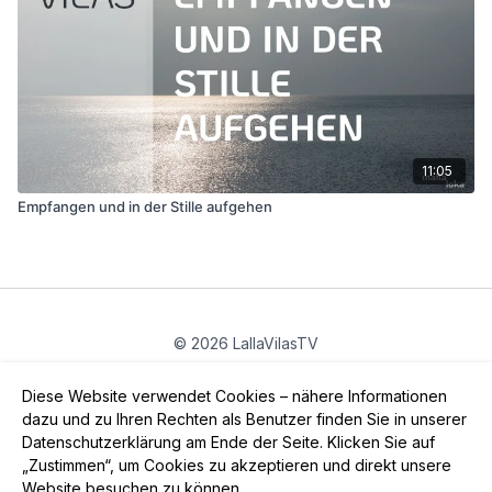
11:05
Empfangen und in der Stille aufgehen
© 2026 LallaVilasTV
Privatsphäre
∙
Gutschein
∙
FAQ
∙
AGB
∙
Impressum
Diese Website verwendet Cookies – nähere Informationen
App holen ->
dazu und zu Ihren Rechten als Benutzer finden Sie in unserer
Datenschutzerklärung am Ende der Seite. Klicken Sie auf
„Zustimmen“, um Cookies zu akzeptieren und direkt unsere
Website besuchen zu können.