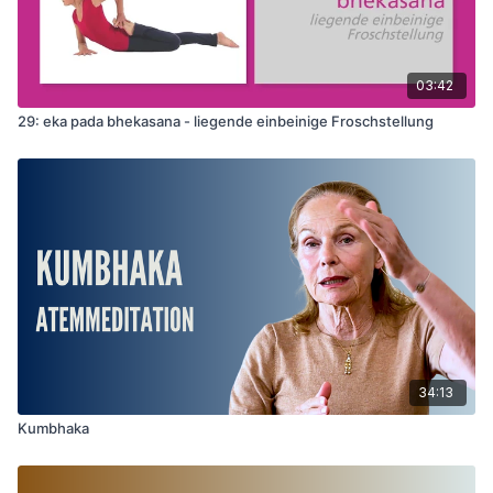
03:42
29: eka pada bhekasana - liegende einbeinige Froschstellung
34:13
Kumbhaka