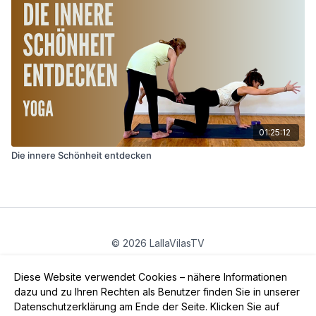
01:25:12
Die innere Schönheit entdecken
© 2026 LallaVilasTV
Privatsphäre
∙
Gutschein
∙
FAQ
∙
AGB
∙
Impressum
Diese Website verwendet Cookies – nähere Informationen
App holen ->
dazu und zu Ihren Rechten als Benutzer finden Sie in unserer
Datenschutzerklärung am Ende der Seite. Klicken Sie auf