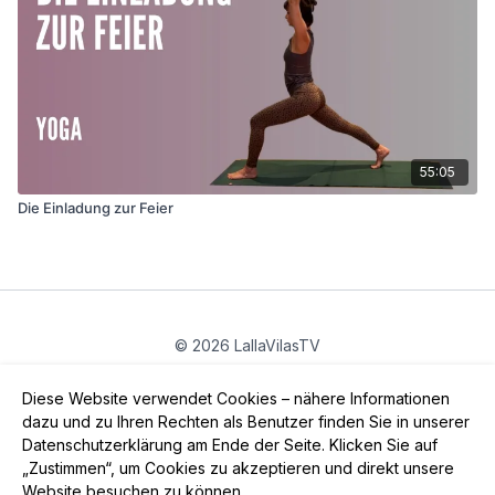
55:05
Die Einladung zur Feier
© 2026 LallaVilasTV
Privatsphäre
∙
Gutschein
∙
FAQ
∙
AGB
∙
Impressum
Diese Website verwendet Cookies – nähere Informationen
App holen ->
dazu und zu Ihren Rechten als Benutzer finden Sie in unserer
Datenschutzerklärung am Ende der Seite. Klicken Sie auf
„Zustimmen“, um Cookies zu akzeptieren und direkt unsere
Website besuchen zu können.