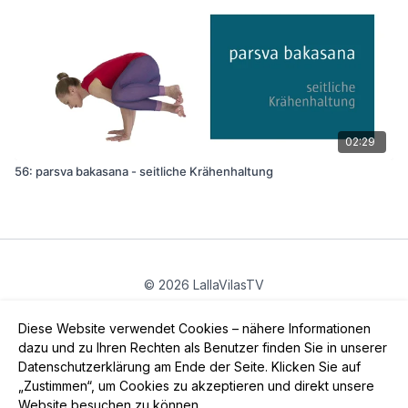
02:29
56: parsva bakasana - seitliche Krähenhaltung
© 2026 LallaVilasTV
Privatsphäre
∙
Gutschein
∙
FAQ
∙
AGB
∙
Impressum
Diese Website verwendet Cookies – nähere Informationen
App holen ->
dazu und zu Ihren Rechten als Benutzer finden Sie in unserer
Datenschutzerklärung am Ende der Seite. Klicken Sie auf
„Zustimmen“, um Cookies zu akzeptieren und direkt unsere
Website besuchen zu können.