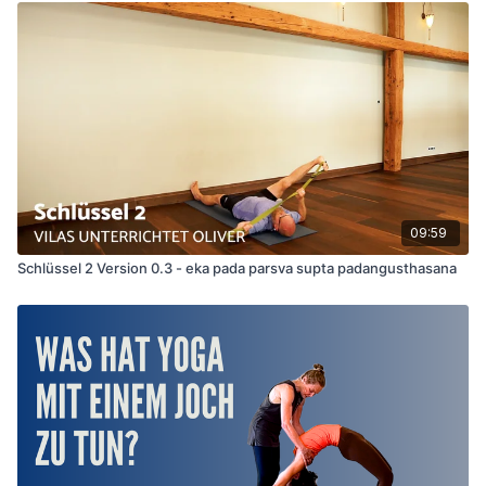
09:59
Schlüssel 2 Version 0.3 - eka pada parsva supta padangusthasana