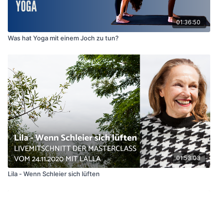
01:36:50
Was hat Yoga mit einem Joch zu tun?
01:53:03
Lila - Wenn Schleier sich lüften