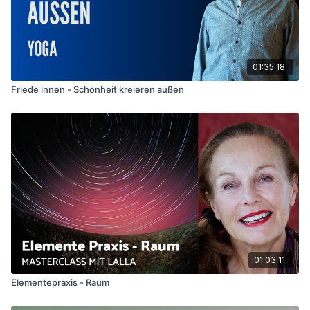
01:35:18
Friede innen - Schönheit kreieren außen
01:03:11
Elementepraxis - Raum