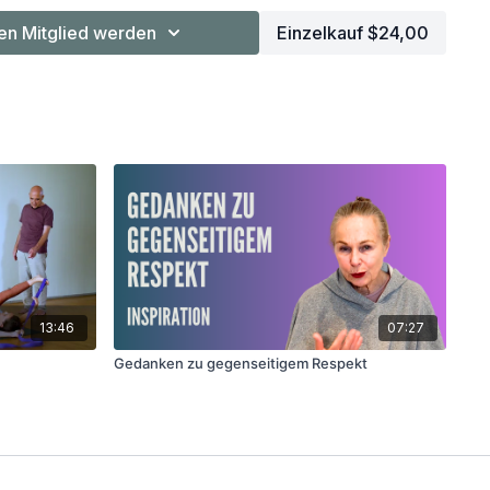
n Mitglied werden
Einzelkauf $24,00
13:46
07:27
Gedanken zu gegenseitigem Respekt