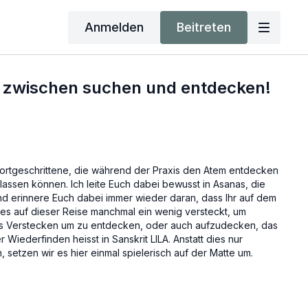
Anmelden
Beitreten
el zwischen suchen und entdecken!
r Fortgeschrittene, die während der Praxis den Atem entdecken
lassen können. Ich leite Euch dabei bewusst in Asanas, die
nd erinnere Euch dabei immer wieder daran, dass Ihr auf dem
les auf dieser Reise manchmal ein wenig versteckt, um
s Verstecken um zu entdecken, oder auch aufzudecken, das
Wiederfinden heisst in Sanskrit LILA. Anstatt dies nur
 setzen wir es hier einmal spielerisch auf der Matte um.