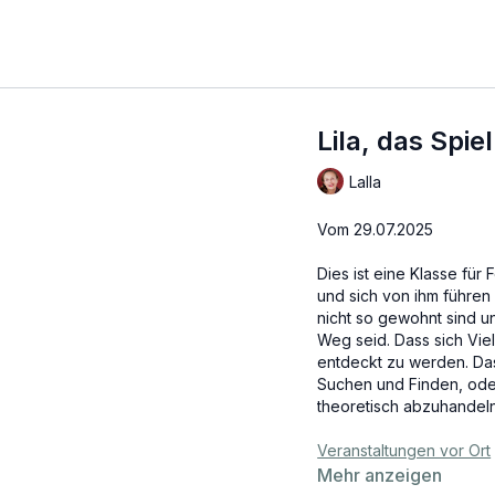
Lila, das Spi
Lalla
Vom 29.07.2025
Dies ist eine Klasse fü
und sich von ihm führen 
nicht so gewohnt sind u
Weg seid. Dass sich Vie
entdeckt zu werden. Da
Suchen und Finden, oder 
theoretisch abzuhandeln,
Veranstaltungen vor Ort
Mehr anzeigen