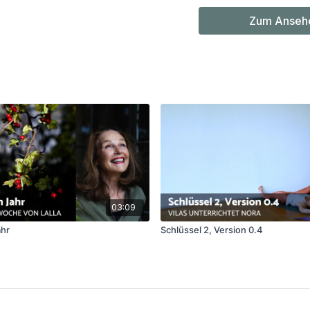
Zum Ansehe
03:09
hr
Schlüssel 2, Version 0.4