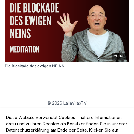
28:19
Die Blockade des ewigen NEINS
© 2026 LallaVilasTV
Privatsphäre
∙
Gutschein
∙
FAQ
∙
AGB
∙
Impressum
Diese Website verwendet Cookies – nähere Informationen
App holen ->
dazu und zu Ihren Rechten als Benutzer finden Sie in unserer
Datenschutzerklärung am Ende der Seite. Klicken Sie auf