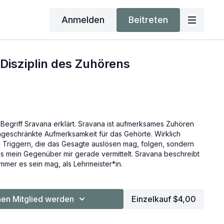
Anmelden
Beitreten
 Disziplin des Zuhörens
n Begriff Sravana erklärt. Sravana ist aufmerksames Zuhören
geschränkte Aufmerksamkeit für das Gehörte. Wirklich
n Triggern, die das Gesagte auslösen mag, folgen, sondern
as mein Gegenüber mir gerade vermittelt. Sravana beschreibt
mmer es sein mag, als Lehrmeister*in.
en Mitglied werden
Einzelkauf $4,00