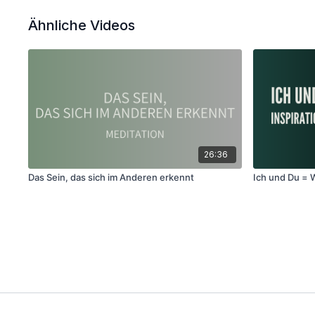
Ähnliche Videos
26:36
Das Sein, das sich im Anderen erkennt
Ich und Du = 