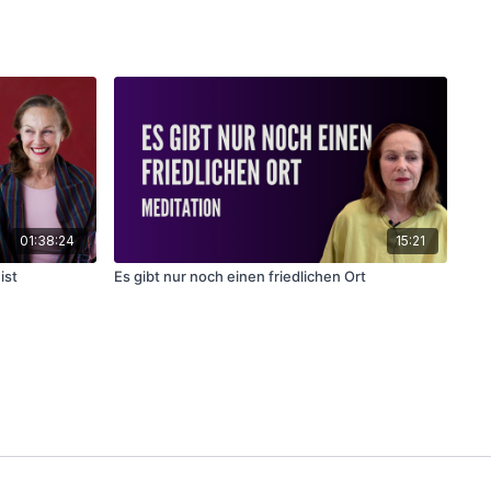
01:38:24
15:21
ist
Es gibt nur noch einen friedlichen Ort