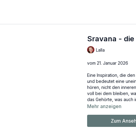
Sravana - die
Lalla
vom 21. Januar 2026
Eine Inspiration, die de
und bedeutet eine unein
hören, nicht den innere
voll bei dem bleiben, w
das Gehörte, was auch i
Mehr anzeigen
Zum Anseh