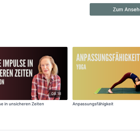
Zum Ansehe
08:18
se in unsicheren Zeiten
Anpassungsfähigkeit