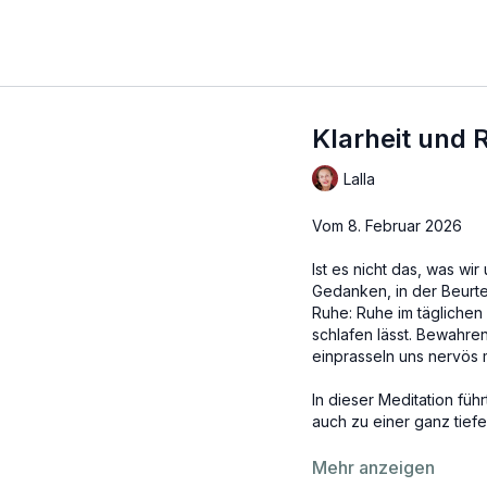
Klarheit und 
Lalla
Vom 8. Februar 2026
Ist es nicht das, was wi
Gedanken, in der Beurte
Ruhe: Ruhe im täglichen
schlafen lässt. Bewahren
einprasseln uns nervös
In dieser Meditation füh
auch zu einer ganz tief
Veranstaltungen vor Ort
Mehr anzeigen