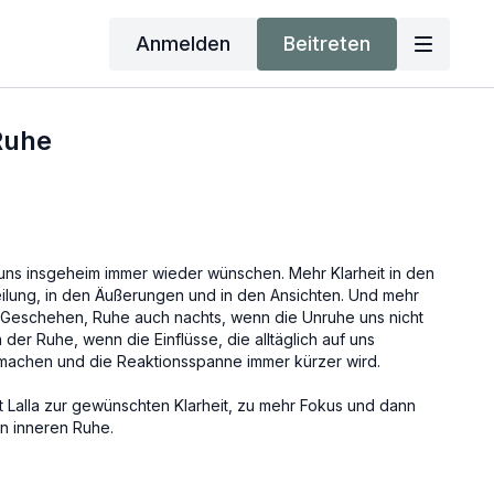
Anmelden
Beitreten
Ruhe
r uns insgeheim immer wieder wünschen. Mehr Klarheit in den
ilung, in den Äußerungen und in den Ansichten. Und mehr
 Geschehen, Ruhe auch nachts, wenn die Unruhe uns nicht
 der Ruhe, wenn die Einflüsse, die alltäglich auf uns
 machen und die Reaktionsspanne immer kürzer wird.
rt Lalla zur gewünschten Klarheit, zu mehr Fokus und dann
en inneren Ruhe.