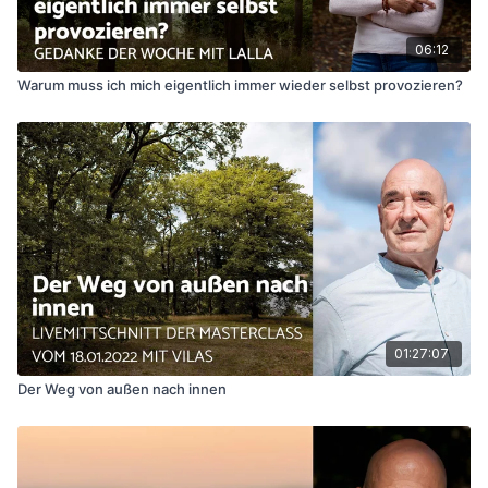
06:12
Warum muss ich mich eigentlich immer wieder selbst provozieren?
01:27:07
Der Weg von außen nach innen