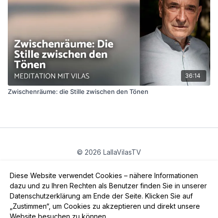
36:14
Zwischenräume: die Stille zwischen den Tönen
© 2026 LallaVilasTV
Privatsphäre
∙
Gutschein
∙
FAQ
∙
AGB
∙
Impressum
Diese Website verwendet Cookies – nähere Informationen
App holen ->
dazu und zu Ihren Rechten als Benutzer finden Sie in unserer
Datenschutzerklärung am Ende der Seite. Klicken Sie auf
„Zustimmen“, um Cookies zu akzeptieren und direkt unsere
Website besuchen zu können.