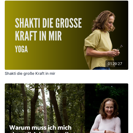
01:29:27
Shakti die große Kraft in mir