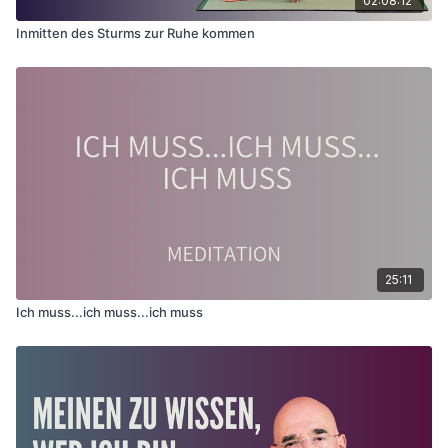
02:08:12
Inmitten des Sturms zur Ruhe kommen
25:11
Ich muss...ich muss...ich muss