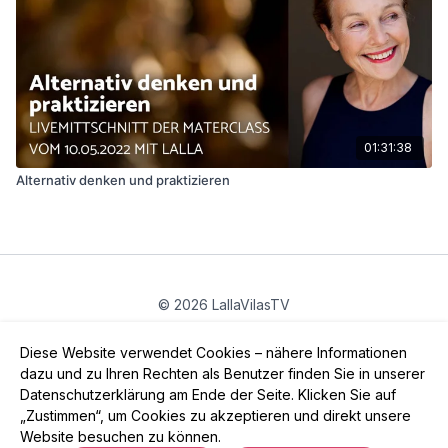
01:31:38
Alternativ denken und praktizieren
© 2026 LallaVilasTV
Privatsphäre
∙
Gutschein
∙
FAQ
∙
AGB
∙
Impressum
Diese Website verwendet Cookies – nähere Informationen
App holen ->
dazu und zu Ihren Rechten als Benutzer finden Sie in unserer
Datenschutzerklärung am Ende der Seite. Klicken Sie auf
„Zustimmen“, um Cookies zu akzeptieren und direkt unsere
Website besuchen zu können.
Powered by Uscreen