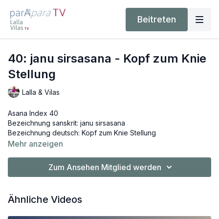
Beitreten
40: janu sirsasana - Kopf zum Knie
Stellung
Lalla & Vilas
Asana Index 40
Bezeichnung sanskrit: janu sirsasana
Bezeichnung deutsch: Kopf zum Knie Stellung
Lautschrift: jAnu shIrShAsana
Mehr anzeigen
Zum Ansehen Mitglied werden
Ähnliche Videos