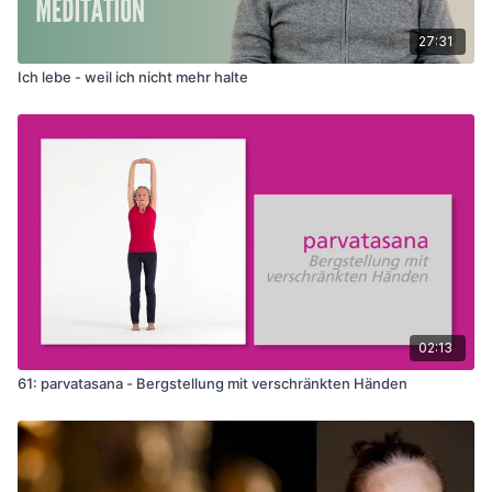
27:31
Ich lebe - weil ich nicht mehr halte
02:13
61: parvatasana - Bergstellung mit verschränkten Händen