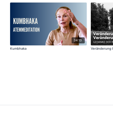
34:13
Kumbhaka
Veränderung 