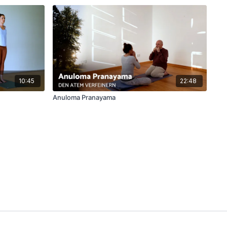
10:45
22:48
Anuloma Pranayama