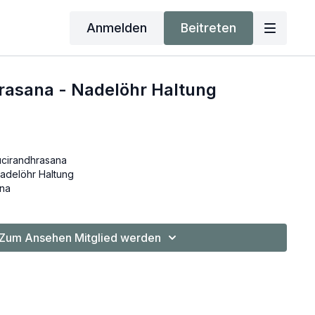
Anmelden
Beitreten
rasana - Nadelöhr Haltung
ucirandhrasana
adelöhr Haltung
ana
Zum Ansehen Mitglied werden