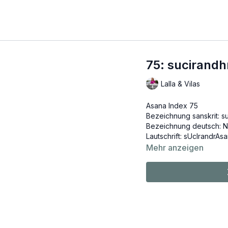
75: sucirandh
Lalla & Vilas
Asana Index 75
Bezeichnung sanskrit: s
Bezeichnung deutsch: N
Lautschrift: sUcIrandrAs
Mehr anzeigen