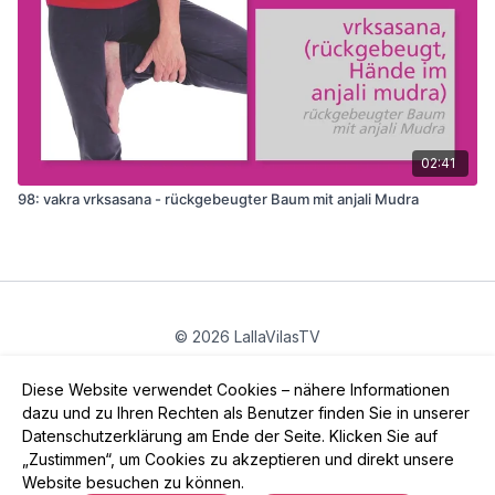
02:41
98: vakra vrksasana - rückgebeugter Baum mit anjali Mudra
© 2026 LallaVilasTV
Privatsphäre
∙
Gutschein
∙
FAQ
∙
AGB
∙
Impressum
Diese Website verwendet Cookies – nähere Informationen
App holen ->
dazu und zu Ihren Rechten als Benutzer finden Sie in unserer
Datenschutzerklärung am Ende der Seite. Klicken Sie auf
„Zustimmen“, um Cookies zu akzeptieren und direkt unsere
Website besuchen zu können.
Powered by Uscreen