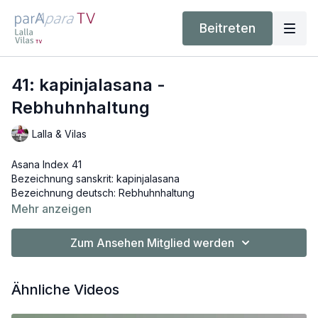
Beitreten
41: kapinjalasana -
Rebhuhnhaltung
Lalla & Vilas
Asana Index 41
Bezeichnung sanskrit: kapinjalasana
Bezeichnung deutsch: Rebhuhnhaltung
Lautschrift: kapinjalAsana
Mehr anzeigen
Zum Ansehen Mitglied werden
Ähnliche Videos