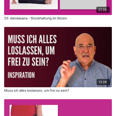
01:39
25: dandasana - Stockhaltung im Sitzen
13:28
Muss ich alles loslassen, um frei zu sein?