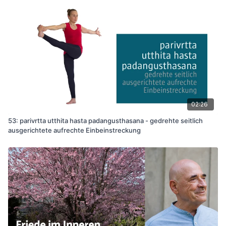
02:26
53: parivrtta utthita hasta padangusthasana - gedrehte seitlich
ausgerichtete aufrechte Einbeinstreckung