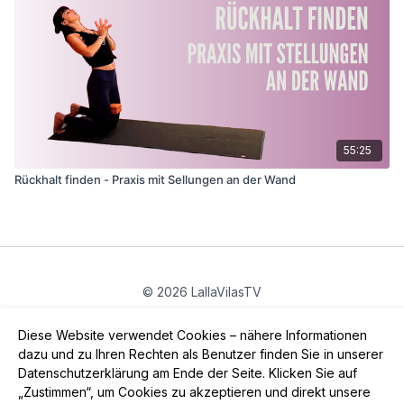
55:25
Rückhalt finden - Praxis mit Sellungen an der Wand
© 2026 LallaVilasTV
Privatsphäre
∙
Gutschein
∙
FAQ
∙
AGB
∙
Impressum
Diese Website verwendet Cookies – nähere Informationen
App holen ->
dazu und zu Ihren Rechten als Benutzer finden Sie in unserer
Datenschutzerklärung am Ende der Seite. Klicken Sie auf
„Zustimmen“, um Cookies zu akzeptieren und direkt unsere