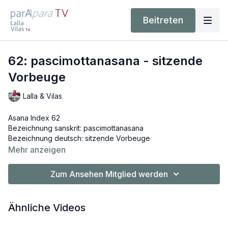
Beitreten
62: pascimottanasana - sitzende
Vorbeuge
Lalla & Vilas
Asana Index 62
Bezeichnung sanskrit: pascimottanasana
Bezeichnung deutsch: sitzende Vorbeuge
Lautschrift: paschimottAnAsana
Mehr anzeigen
Zum Ansehen Mitglied werden
Ähnliche Videos