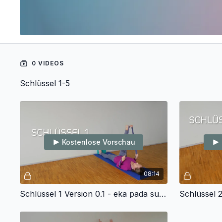
0 VIDEOS
Schlüssel 1-5
Kostenlose Vorschau
08:14
Schlüssel 1 Version 0.1 - eka pada supta padangusthasana