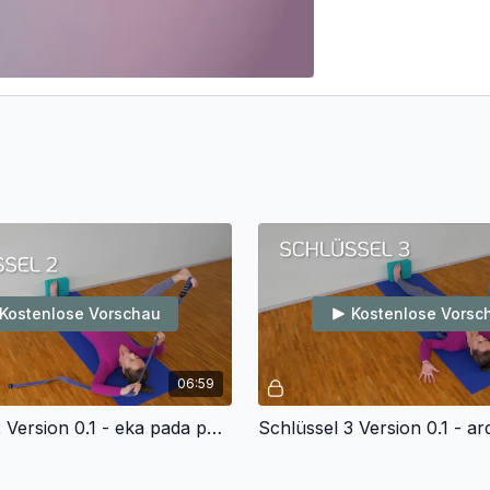
Kostenlose Vorschau
Kostenlose Vorsc
06:59
Schlüssel 2 Version 0.1 - eka pada parsva supta padangusthasana