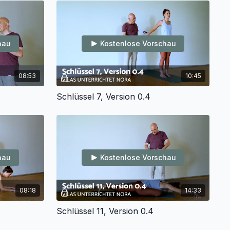
hau
Kostenlose Vorschau
08:53
10:45
Schlüssel 7, Version 0.4
hau
Kostenlose Vorschau
08:18
14:33
Schlüssel 11, Version 0.4