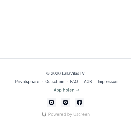
© 2026 LallaVilasTV
Privatsphäre
∙
Gutschein
∙
FAQ
∙
AGB
∙
Impressum
App holen ->
Powered by Uscreen