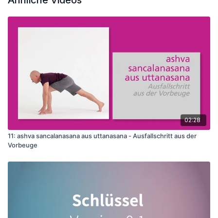
Ähnliche Videos
02:28
11: ashva sancalanasana aus uttanasana - Ausfallschritt aus der
Vorbeuge