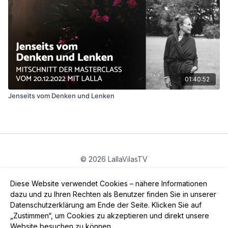
01:40:52
Jenseits vom Denken und Lenken
© 2026 LallaVilasTV
Privatsphäre
∙
Gutschein
∙
FAQ
∙
AGB
∙
Impressum
Diese Website verwendet Cookies – nähere Informationen
App holen ->
dazu und zu Ihren Rechten als Benutzer finden Sie in unserer
Datenschutzerklärung am Ende der Seite. Klicken Sie auf
„Zustimmen“, um Cookies zu akzeptieren und direkt unsere
Website besuchen zu können.