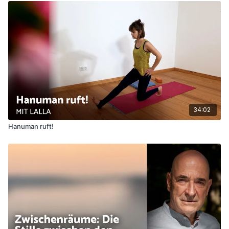
34:02
Hanuman ruft!