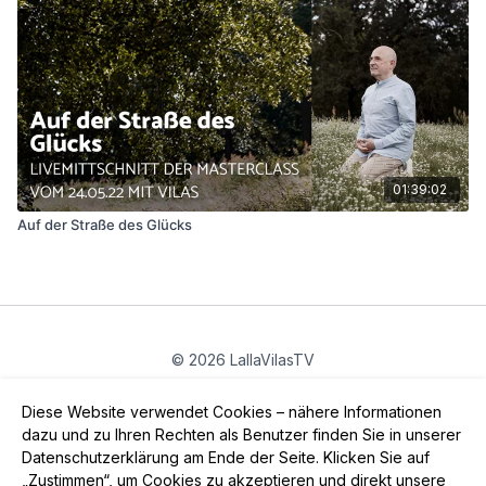
01:39:02
Auf der Straße des Glücks
© 2026 LallaVilasTV
Privatsphäre
∙
Gutschein
∙
FAQ
∙
AGB
∙
Impressum
Diese Website verwendet Cookies – nähere Informationen
App holen ->
dazu und zu Ihren Rechten als Benutzer finden Sie in unserer
Datenschutzerklärung am Ende der Seite. Klicken Sie auf
„Zustimmen“, um Cookies zu akzeptieren und direkt unsere