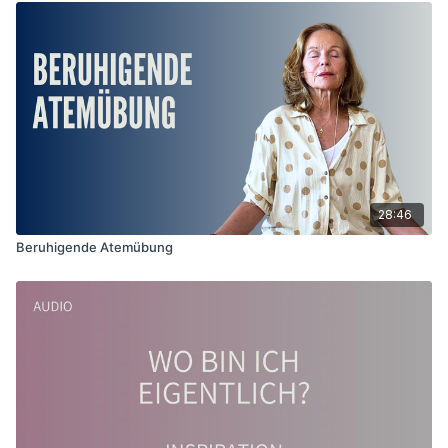
28:46
Beruhigende Atemübung