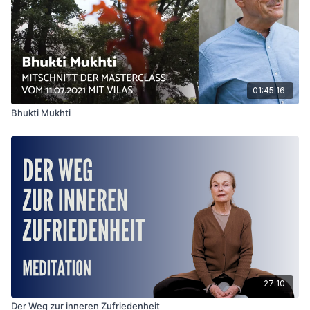
01:45:16
Bhukti Mukhti
27:10
Der Weg zur inneren Zufriedenheit