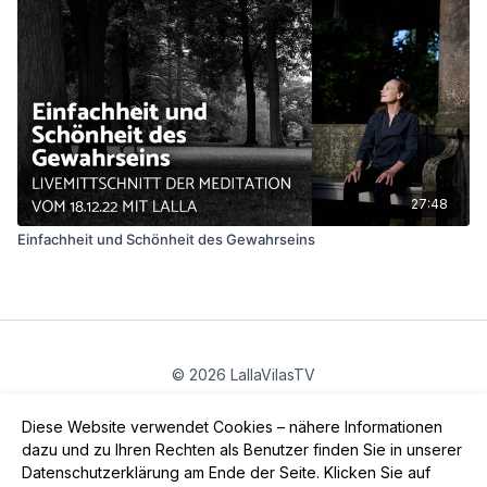
27:48
Einfachheit und Schönheit des Gewahrseins
© 2026 LallaVilasTV
Privatsphäre
∙
Gutschein
∙
FAQ
∙
AGB
∙
Impressum
Diese Website verwendet Cookies – nähere Informationen
App holen ->
dazu und zu Ihren Rechten als Benutzer finden Sie in unserer
Datenschutzerklärung am Ende der Seite. Klicken Sie auf